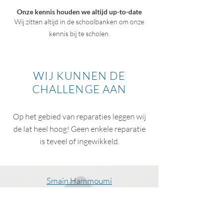
Onze kennis houden we altijd up-to-date
Wij zitten altijd in de schoolbanken om onze
kennis bij te scholen.
WIJ KUNNEN DE
CHALLENGE AAN
Op het gebied van reparaties leggen wij
de lat heel hoog! Geen enkele reparatie
is teveel of ingewikkeld.
Smain Hammoumi
"J'ai récemment réparé un téléphone chez