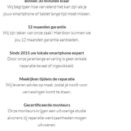
Binnen 30 minuten klaar
Wij begrijpen hoe vervelend het kan zijn als je
jouw smartphone of tablet lange tijd moet missen.
12 maanden garantie
Wij zijn zeker van onze zaak! Hierdoor kunnen we
jou 12 maanden garantie aanbieden.
Sinds 2015 uw lokale smartphone expert
Door onze jarenlange ervaring is geen enkele
reparatie teveel of ingewikkeld.
Meekijken tijdens de reparatie
Wij leveren advies op maat, zodat je nooit voor
verrassingen komt te staan.
Gecertificeerde monteurs
Onze monteurs krijgen een uitvoerige studie
alvorens zij reparatie werkzaamheden mogen
uitvoeren.