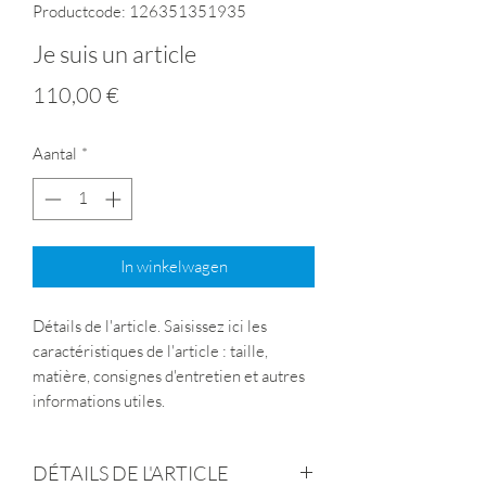
Productcode: 126351351935
Je suis un article
Prijs
110,00 €
Aantal
*
In winkelwagen
Détails de l'article. Saisissez ici les
caractéristiques de l'article : taille,
matière, consignes d'entretien et autres
informations utiles.
DÉTAILS DE L'ARTICLE