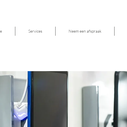
e
Services
Neem een afspraak