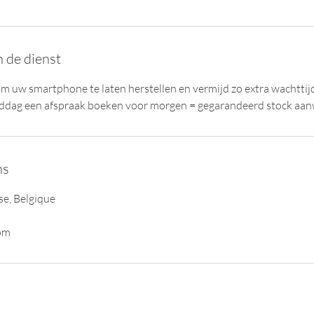
n de dienst
m uw smartphone te laten herstellen en vermijd zo extra wachttij
ddag een afspraak boeken voor morgen = gegarandeerd stock aan
ns
se, Belgique
com